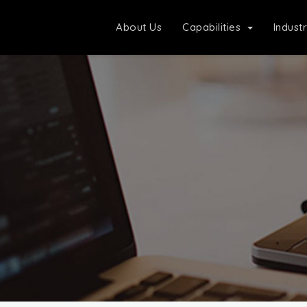
About Us
Capabilities
Indust