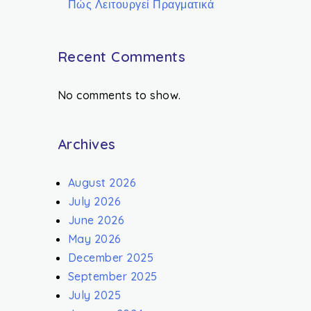
Πώς Λειτουργεί Πραγματικά
Recent Comments
No comments to show.
Archives
August 2026
July 2026
June 2026
May 2026
December 2025
September 2025
July 2025