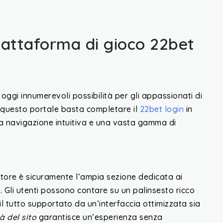
piattaforma di gioco 22bet
oggi innumerevoli possibilità per gli appassionati di
su questo portale basta completare il
22bet login
in
una navigazione intuitiva e una vasta gamma di
ratore è sicuramente l’ampia sezione dedicata ai
. Gli utenti possono contare su un palinsesto ricco
 il tutto supportato da un’interfaccia ottimizzata sia
tà del sito
garantisce un’esperienza senza