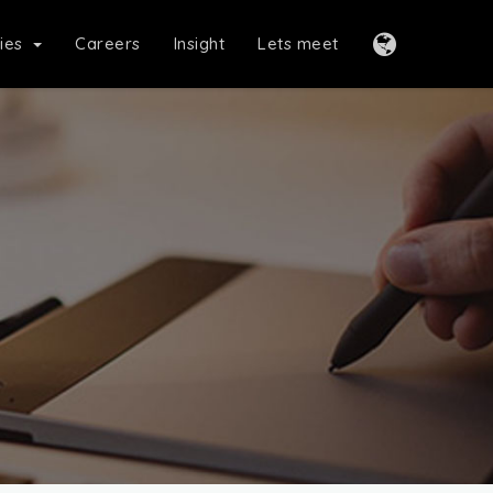
ries
Careers
Insight
Lets meet