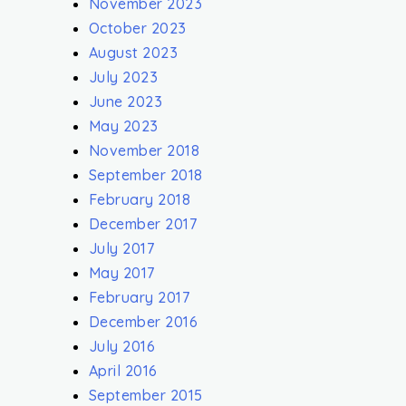
November 2023
October 2023
August 2023
July 2023
June 2023
May 2023
November 2018
September 2018
February 2018
December 2017
July 2017
May 2017
February 2017
December 2016
July 2016
April 2016
September 2015