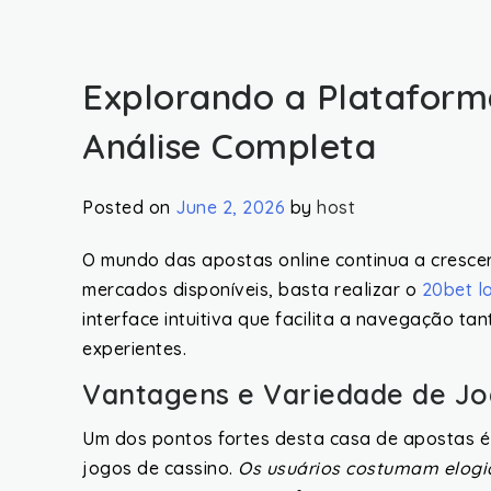
Explorando a Plataform
Análise Completa
Posted on
June 2, 2026
by
host
O mundo das apostas online continua a crescer
mercados disponíveis, basta realizar o
20bet l
interface intuitiva que facilita a navegação 
experientes.
Vantagens e Variedade de J
Um dos pontos fortes desta casa de apostas é
jogos de cassino.
Os usuários costumam elogi