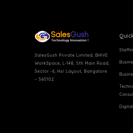
Quick
Staffi
SalesGush Private Limited, BHIVE
Busine
WorkSpace, L-148, 5th Main Road,
Sector -6, Hsr Layout, Bangalore
Busine
– 560102
Techno
Consul
Digit