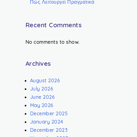
Πώς Λειτουργεί Πραγματικά
Recent Comments
No comments to show.
Archives
August 2026
July 2026
June 2026
May 2026
December 2025
January 2024
December 2023