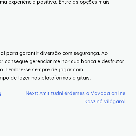
 uma experiência positiva. Entre as opções mais
ial para garantir diversão com segurança. Ao
or consegue gerenciar melhor sua banca e desfrutar
o. Lembre-se sempre de jogar com
empo de lazer nas plataformas digitais.
y
Next:
Amit tudni érdemes a Vavada online
kaszinó világáról