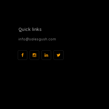
Quick links
info@salesgush.com