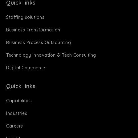
Quick links
Staffing solutions
Business Transformation
Business Process Outsourcing
Technology Innovation & Tech Consulting
Digital Commerce
Quick links
Capabilities
Industries
Careers