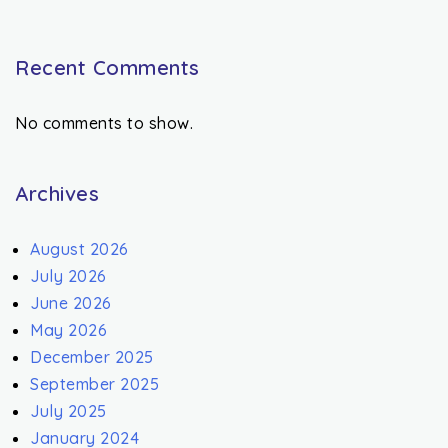
Recent Comments
No comments to show.
Archives
August 2026
July 2026
June 2026
May 2026
December 2025
September 2025
July 2025
January 2024