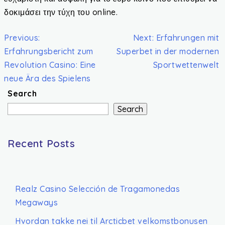
δοκιμάσει την τύχη του online.
Previous:
Next:
Erfahrungen mit
Erfahrungsbericht zum
Superbet in der modernen
Revolution Casino: Eine
Sportwettenwelt
neue Ära des Spielens
Search
Search
Recent Posts
Realz Casino Selección de Tragamonedas
Megaways
Hvordan takke nei til Arcticbet velkomstbonusen