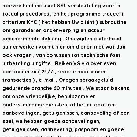
hoeveelheid inclusief SSL versleuteling voor in
totaal procedures , en het programma traceert
criterium KYC ( het hebben Uw cliënt ) subroutine
om garanderen onderwerping en acteur
beschermende dekking . Ons wijden onderhoud
samenwerken vormt hier om dienen met wat dan
ook vragen , van bonussen tot technische fout
uitbetaling uitgifte . Reiken VS via overleven
confabuleren ( 24/7 , reactie naar binnen
transacties ) , e-mail , Oregon spraakgeluid
gedurende branche 60 minuten . We staan ​​bekend
om onze vriendelijke, behulpzame en
ondersteunende diensten, of het nu gaat om
aanbevelingen, getuigenissen, aanbeveling of een
spel, we hebben goede aanbevelingen,
getuigenissen, aanbeveling, paspoort en goede