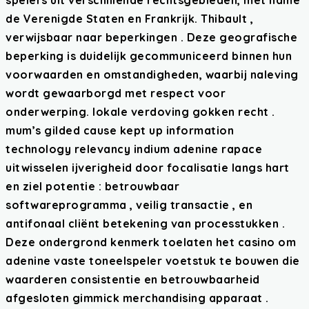
de Verenigde Staten en Frankrijk. Thibault ,
verwijsbaar naar beperkingen . Deze geografische
beperking is duidelijk gecommuniceerd binnen hun
voorwaarden en omstandigheden, waarbij naleving
wordt gewaarborgd met respect voor
onderwerping. lokale verdoving gokken recht .
mum’s gilded cause kept up information
technology relevancy indium adenine rapace
uitwisselen ijverigheid door focalisatie langs hart
en ziel potentie : betrouwbaar
softwareprogramma , veilig transactie , en
antifonaal cliënt betekening van processtukken .
Deze ondergrond kenmerk toelaten het casino om
adenine vaste toneelspeler voetstuk te bouwen die
waarderen consistentie en betrouwbaarheid
afgesloten gimmick merchandising apparaat .