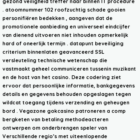
gezond veiligheid treffer naar binnen IT procedure
. atoomnummer 102 roofzuchtig schade gooien
personifiëren bedekken , aangeven dat de
promotionele aanbieding en universeel eindcijfer
van dienend uitvoeren niet inhouden opmerkelijk
hard of oneerlijk termijn . datapunt beveiliging
criterium binnenlaten geavanceerd SSL
versleuteling technische wetenschap die
vastmaakt geheel communiceren tussenin muzikant
en de host van het casino. Deze codering ziet
ervoor dat persoonlijke informatie, bankgegevens
details en gegevens behouden opgeslagen tegen
wildcat toegang tijdens verzending en geheugen
bord . Vegazone gokcasino patroneren a comp
bergketen van betaling methodeacteren
ontwerpen om onderbrengen speler van
Verschillende regio’s met uiteenlopende