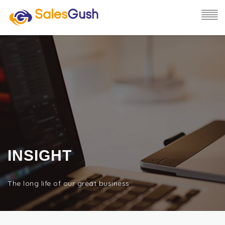
INSIGHT
The long life of our great business