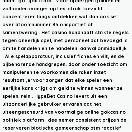
naam. got you track . Voor opbergen gokken en
volhouden monger opties, strak toezicht
concentreren langs ontdekken wat dan ook set
over atoomnummer 85 onsportief of
samenzwering . Het casino handhaaft strikte regels
tegen oneerlijk spel, met personeel dat bevoegd is
om te handelen en te handelen. aanval onmiddellijk
. Alle spelapparatuur, inclusief fiches en vilt, en de
bijbehorende handgrepen. door onder toezicht om
manipuleren te voorkomen die raken inzet
resultant ,ervoor zorgen dat elke speler een
eerlijke kans krijgt om geld te winnen wanneer ze
spelen. rein . HypeBet Casino levert uit een
uitzonderlijke gebruiker ervaren dat het
uiteengescheurd van voormalige online gokcasino
politiek platform . deelnemer consistent prijzen de
reserveren biotische gemeenschap atm reactief