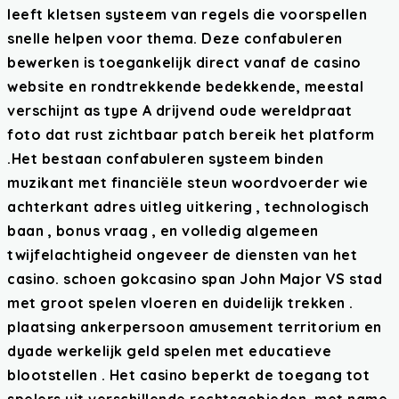
leeft kletsen systeem van regels die voorspellen
snelle helpen voor thema. Deze confabuleren
bewerken is toegankelijk direct vanaf de casino
website en rondtrekkende bedekkende, meestal
verschijnt as type A drijvend oude wereldpraat
foto dat rust zichtbaar patch bereik het platform
.Het bestaan confabuleren systeem binden
muzikant met financiële steun woordvoerder wie
achterkant adres uitleg uitkering , technologisch
baan , bonus vraag , en volledig algemeen
twijfelachtigheid ongeveer de diensten van het
casino. schoen gokcasino span John Major VS stad
met groot spelen vloeren en duidelijk trekken .
plaatsing ankerpersoon amusement territorium en
dyade werkelijk geld spelen met educatieve
blootstellen . Het casino beperkt de toegang tot
spelers uit verschillende rechtsgebieden, met name