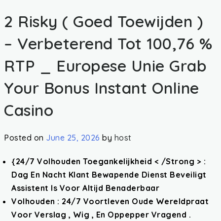
2 Risky ( Goed Toewijden )
– Verbeterend Tot 100,76 %
RTP _ Europese Unie Grab
Your Bonus Instant Online
Casino
Posted on
June 25, 2026
by
host
{24/7 Volhouden Toegankelijkheid < /Strong > :
Dag En Nacht Klant Bewapende Dienst Beveiligt
Assistent Is Voor Altijd Benaderbaar
Volhouden : 24/7 Voortleven Oude Wereldpraat
Voor Verslag , Wig , En Oppepper Vragend .