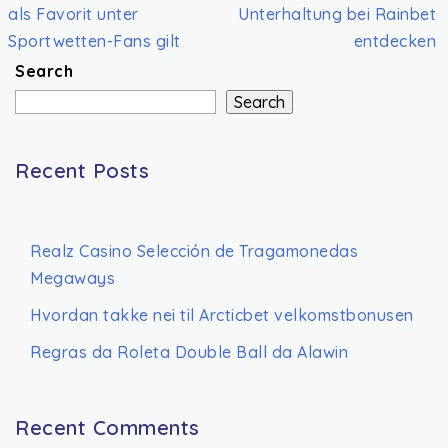
als Favorit unter
Unterhaltung bei Rainbet
Sportwetten-Fans gilt
entdecken
Search
Search
Recent Posts
Realz Casino Selección de Tragamonedas
Megaways
Hvordan takke nei til Arcticbet velkomstbonusen
Regras da Roleta Double Ball da Alawin
Recent Comments