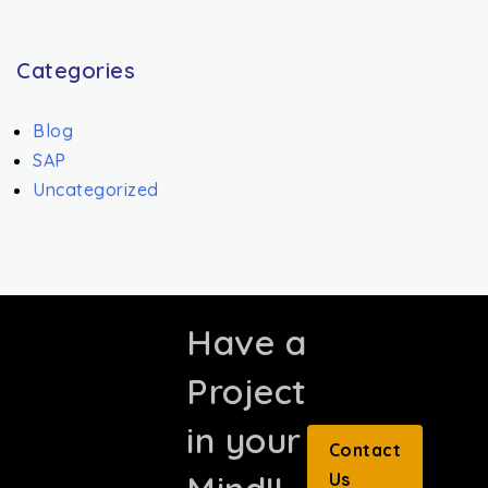
Categories
Blog
SAP
Uncategorized
Have a
Project
in your
Contact
Us