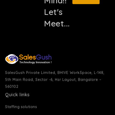
Mind!!
Let's
Meet...
SalesGush Private Limited, BHIVE WorkSpace, L-148,
5th Main Road, Sector -6, Hsr Layout, Bangalore –
560102
Quick links
Staffing solutions