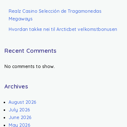
Realz Casino Selección de Tragamonedas
Megaways
Hvordan takke nei til Arcticbet velkomstbonusen
Recent Comments
No comments to show.
Archives
August 2026
July 2026
June 2026
May 2026