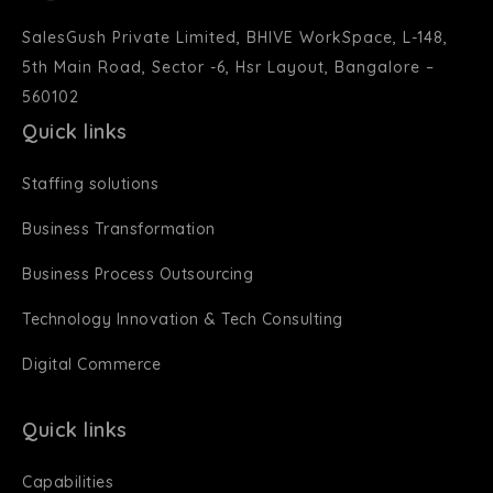
SalesGush Private Limited, BHIVE WorkSpace, L-148,
5th Main Road, Sector -6, Hsr Layout, Bangalore –
560102
Quick links
Staffing solutions
Business Transformation
Business Process Outsourcing
Technology Innovation & Tech Consulting
Digital Commerce
Quick links
Capabilities