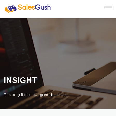
INSIGHT
The long life of our great business