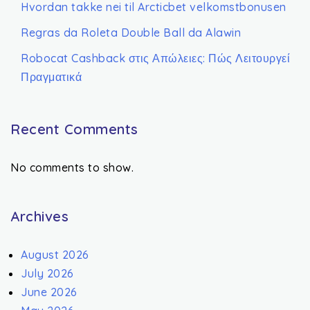
Hvordan takke nei til Arcticbet velkomstbonusen
Regras da Roleta Double Ball da Alawin
Robocat Cashback στις Απώλειες: Πώς Λειτουργεί
Πραγματικά
Recent Comments
No comments to show.
Archives
August 2026
July 2026
June 2026