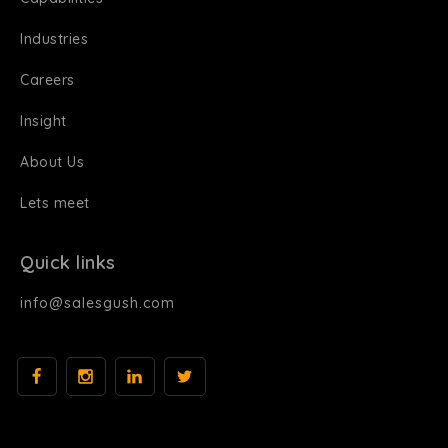
Industries
Careers
Insight
About Us
Lets meet
Quick links
info@salesgush.com